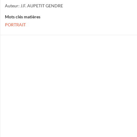
Auteur: J.F. AUPETIT GENDRE
Mots clés matières
PORTRAIT