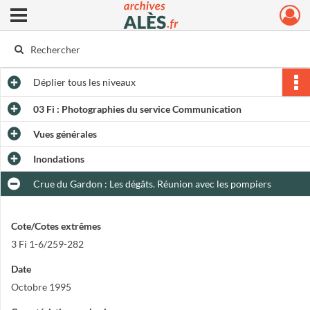
Ouvrir le menu déroulant
Archives municipales d'Alès
Déplier
tous les niveaux
03 Fi : Photographies du service Communication
Vues générales
Inondations
Crue du Gardon : Les dégâts. Réunion avec les pompiers
Cote/Cotes extrêmes
3 Fi 1-6/259-282
Date
Octobre 1995