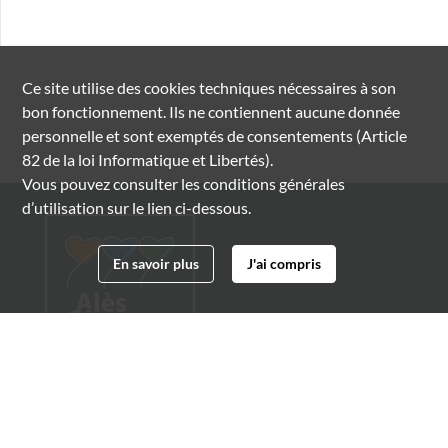
Ce site utilise des
cookies
techniques nécessaires à son
bon fonctionnement. Ils ne contiennent aucune donnée
personnelle et sont exemptés de consentements (Article
82 de la loi Informatique et Libertés).
Vous pouvez consulter les conditions générales
d’utilisation sur le lien ci-dessous.
En savoir plus
J'ai compris
Archives municipales d'Alès
4 boulevard Gambetta