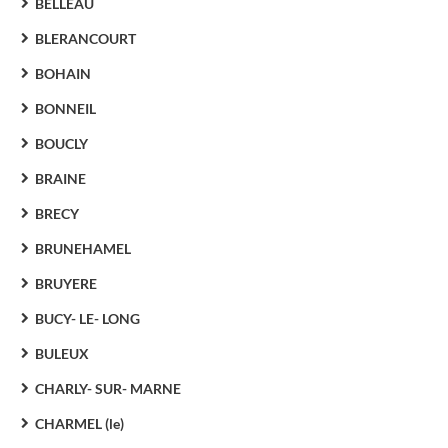
BELLEAU
BLERANCOURT
BOHAIN
BONNEIL
BOUCLY
BRAINE
BRECY
BRUNEHAMEL
BRUYERE
BUCY- LE- LONG
BULEUX
CHARLY- SUR- MARNE
CHARMEL (le)