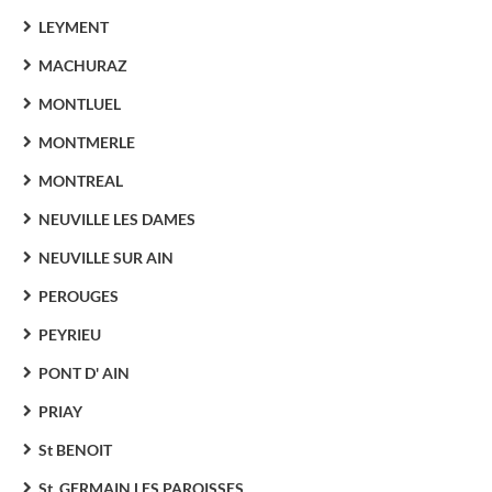
LEYMENT
MACHURAZ
MONTLUEL
MONTMERLE
MONTREAL
NEUVILLE LES DAMES
NEUVILLE SUR AIN
PEROUGES
PEYRIEU
PONT D' AIN
PRIAY
St BENOIT
St. GERMAIN LES PAROISSES