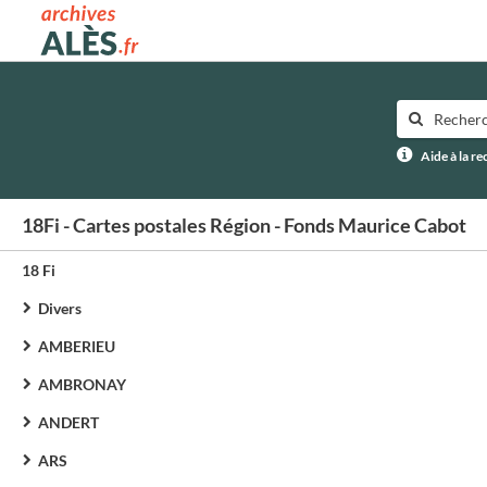
Archives municipales d'Alès
Aide à la r
18Fi - Cartes postales Région - Fonds Maurice Cabot
18 Fi
Divers
AMBERIEU
AMBRONAY
ANDERT
ARS