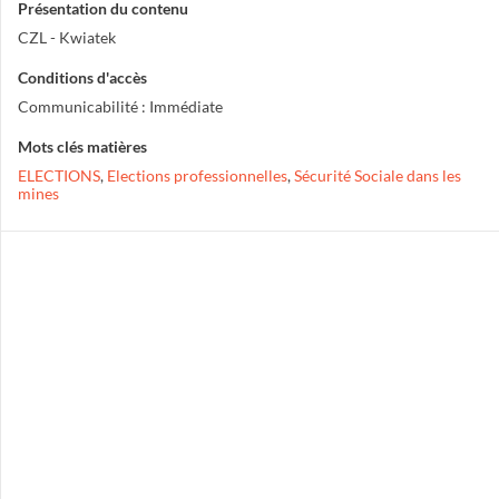
Présentation du contenu
CZL - Kwiatek
Conditions d'accès
Communicabilité : Immédiate
Mots clés matières
ELECTIONS
,
Elections professionnelles
,
Sécurité Sociale dans les
mines