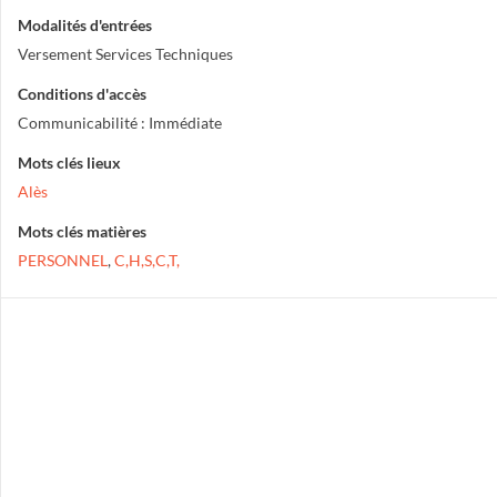
Modalités d'entrées
Versement Services Techniques
Conditions d'accès
Communicabilité : Immédiate
Mots clés lieux
Alès
Mots clés matières
PERSONNEL
,
C,H,S,C,T,