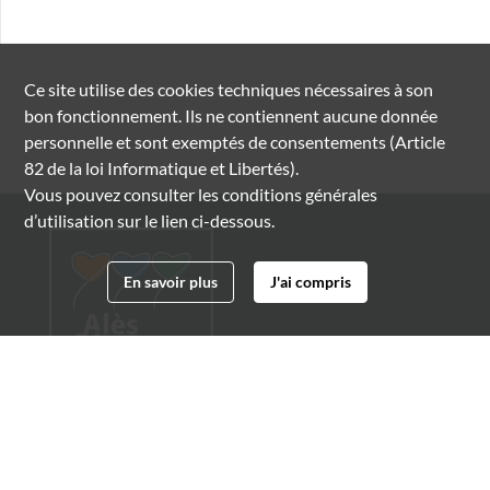
Ce site utilise des
cookies
techniques nécessaires à son
bon fonctionnement. Ils ne contiennent aucune donnée
personnelle et sont exemptés de consentements (Article
82 de la loi Informatique et Libertés).
Vous pouvez consulter les conditions générales
d’utilisation sur le lien ci-dessous.
En savoir plus
J'ai compris
Archives municipales d'Alès
4 boulevard Gambetta