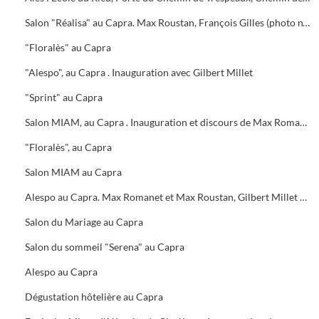
Salon "Réalisa" au Capra. Max Roustan, François Gilles (photo n° 16). Stand Cévennes Magazine
"Floralès" au Capra
"Alespo", au Capra . Inauguration avec Gilbert Millet
"Sprint" au Capra
Salon MIAM, au Capra . Inauguration et discours de Max Romanet
"Floralès", au Capra
Salon MIAM au Capra
Alespo au Capra. Max Romanet et Max Roustan, Gilbert Millet et Roger Roucaute
Salon du Mariage au Capra
Salon du sommeil "Serena" au Capra
Alespo au Capra
Dégustation hôtelière au Capra