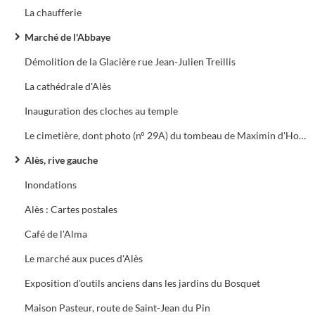
La chaufferie
Marché de l'Abbaye
Démolition de la Glacière rue Jean-Julien Treillis
La cathédrale d'Alès
Inauguration des cloches au temple
Le cimetière, dont photo (n° 29A) du tombeau de Maximin d'Hombres
Alès, rive gauche
Inondations
Alès : Cartes postales
Café de l'Alma
Le marché aux puces d'Alès
Exposition d'outils anciens dans les jardins du Bosquet
Maison Pasteur, route de Saint-Jean du Pin