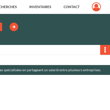
CHERCHES
INVENTAIRES
CONTACT
s spécialisées en partageant un salarié entre plusieurs entreprises.