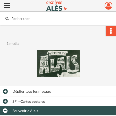
Ouvrir le menu déroulant
Archives municipales d'Alès
1 media
Déplier
tous les niveaux
5Fi - Cartes postales
Souvenir d'Alais