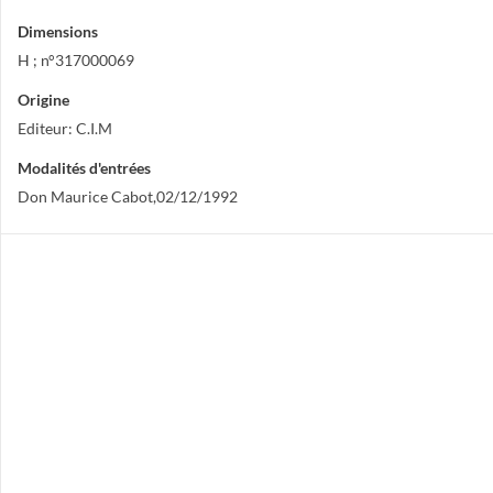
Dimensions
H ; n°317000069
Origine
Editeur: C.I.M
Modalités d'entrées
Don Maurice Cabot,02/12/1992