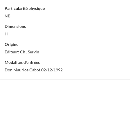
Particularité physique
NB
Dimensions
H
Origine
Editeur: Ch . Servin
Modalités d'entrées
Don Maurice Cabot,02/12/1992