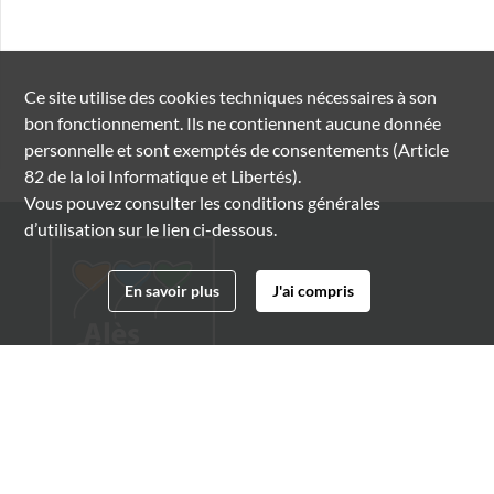
Ce site utilise des
cookies
techniques nécessaires à son
bon fonctionnement. Ils ne contiennent aucune donnée
personnelle et sont exemptés de consentements (Article
82 de la loi Informatique et Libertés).
Vous pouvez consulter les conditions générales
d’utilisation sur le lien ci-dessous.
En savoir plus
J'ai compris
Archives municipales d'Alès
4 boulevard Gambetta