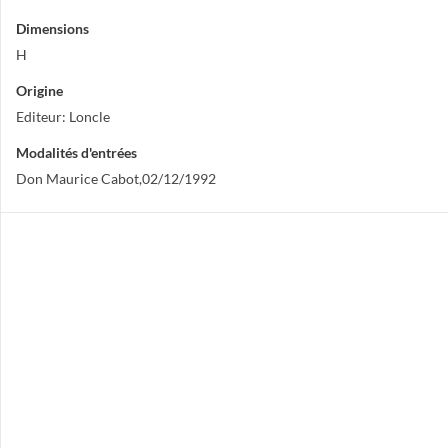
Dimensions
H
Origine
Editeur: Loncle
Modalités d'entrées
Don Maurice Cabot,02/12/1992