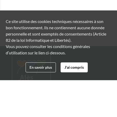
Ce site utilise des
cookies
techniques nécessaires à son
bon fonctionnement. Ils ne contiennent aucune donnée
personnelle et sont exemptés de consentements (Article
82 de la loi Informatique et Libertés).
Vous pouvez consulter les conditions générales
d’utilisation sur le lien ci-dessous.
En savoir plus
J'ai compris
Archives municipales d'Alès
4 boulevard Gambetta