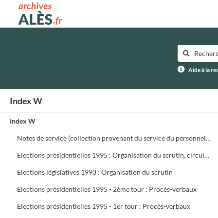
Archives municipales d'Alès
Aide à la r
Index W
Index W
Notes de service (collection provenant du service du personnel) ffffff
Elections présidentielles 1995 : Organisation du scrutin, circulaires, assesseurs, délégués, présidents de bureau de vote
Elections législatives 1993 : Organisation du scrutin
Elections présidentielles 1995 - 2ème tour : Procès-verbaux
Elections présidentielles 1995 - 1er tour : Procès-verbaux