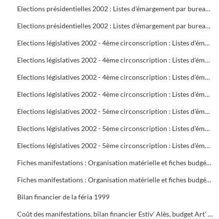
Elections présidentielles 2002 : Listes d'émargement par bureau de vote : 22 à 25
Elections présidentielles 2002 : Listes d'émargement par bureau de vote : 26 à 29
Elections législatives 2002 - 4ème circonscription : Listes d'émargement par bureau de vote : 01 à 05
Elections législatives 2002 - 4ème circonscription : Listes d'émargement par bureau de vote : 06 à 09
Elections législatives 2002 - 4ème circonscription : Listes d'émargement par bureau de vote : 10 à 14
Elections législatives 2002 - 4ème circonscription : Listes d'émargement par bureau de vote : 15 à 17
Elections législatives 2002 - 5ème circonscription : Listes d'émargement par bureau de vote : 18 à 21
Elections législatives 2002 - 5ème circonscription : Listes d'émargement par bureau de vote : 22 à 25
Elections législatives 2002 - 5ème circonscription : Listes d'émargement par bureau de vote : 26 à 29
Fiches manifestations : Organisation matérielle et fiches budgétaires
Fiches manifestations : Organisation matérielle et fiches budgétaires
Bilan financier de la féria 1999
Coût des manifestations, bilan financier Estiv' Alès, budget Art' Alès