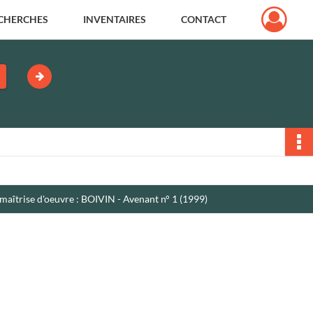
CHERCHES
INVENTAIRES
CONTACT
aîtrise d'oeuvre : BOIVIN - Avenant n° 1 (1999)