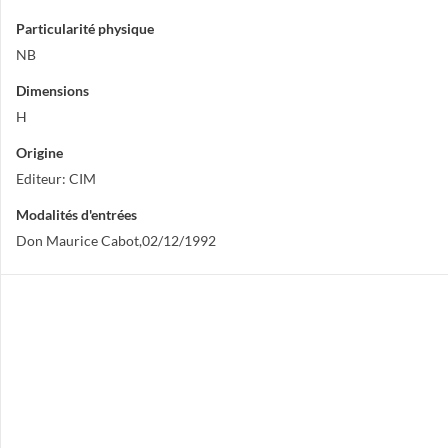
Particularité physique
NB
Dimensions
H
Origine
Editeur: CIM
Modalités d'entrées
Don Maurice Cabot,02/12/1992