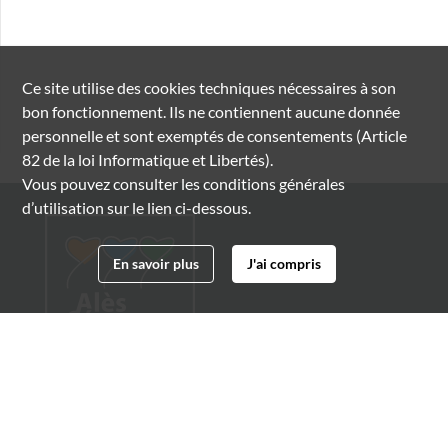
Ce site utilise des
cookies
techniques nécessaires à son
bon fonctionnement. Ils ne contiennent aucune donnée
personnelle et sont exemptés de consentements (Article
82 de la loi Informatique et Libertés).
Vous pouvez consulter les conditions générales
d’utilisation sur le lien ci-dessous.
En savoir plus
J'ai compris
Archives municipales d'Alès
4 boulevard Gambetta