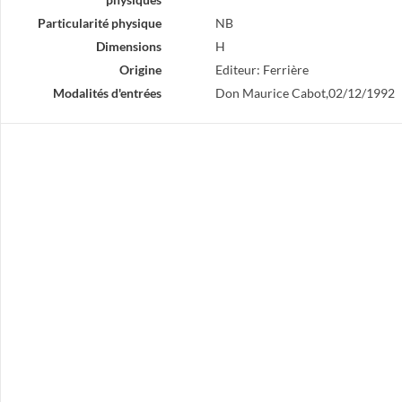
Particularité physique
NB
Dimensions
H
Origine
Editeur: Ferrière
Modalités d'entrées
Don Maurice Cabot,02/12/1992