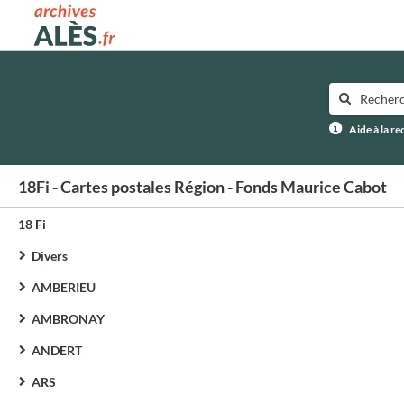
Archives municipales d'Alès
Aide à la r
18Fi - Cartes postales Région - Fonds Maurice Cabot
18 Fi
Divers
AMBERIEU
AMBRONAY
ANDERT
ARS