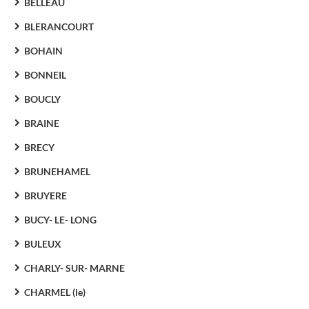
BELLEAU
BLERANCOURT
BOHAIN
BONNEIL
BOUCLY
BRAINE
BRECY
BRUNEHAMEL
BRUYERE
BUCY- LE- LONG
BULEUX
CHARLY- SUR- MARNE
CHARMEL (le)