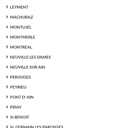
LEYMENT
MACHURAZ
MONTLUEL
MONTMERLE
MONTREAL
NEUVILLE LES DAMES
NEUVILLE SUR AIN
PEROUGES
PEYRIEU
PONT D' AIN
PRIAY
St BENOIT
St. GERMAIN LES PAROISSES