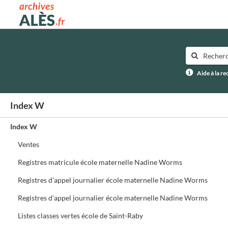
Archives municipales d'Alès
Aide à la r
Index W
Index W
Ventes
Registres matricule école maternelle Nadine Worms
Registres d'appel journalier école maternelle Nadine Worms
Registres d'appel journalier école maternelle Nadine Worms
Listes classes vertes école de Saint-Raby