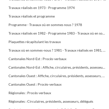
Travaux réalisés en 1973 - Programme 1974
Travaux réalisés et programme
Programme - Travaux où en sommes nous ? 1978
Travaux réalisés en 1982 - Programme 1983 - Travaux où en sommes-nous ? 1983 - Travaux réalisés en 1983 - Programme 1984
Plaquettes récapitulant les travaux
Travaux où en sommes-nous ? 1981 - Travaux réalisés en 1981, programme 1982 - Travaux où en sommes-nous ? 1982
Cantonales Nord-Est : Procès-verbaux
Cantonales Nord-Est : Affiche, circulaires, présidents, assesseurs, délégués
Cantonales Ouest : Affiche, circulaires, présidents, assesseurs, délégués
Cantonales Ouest : Procès-verbaux
Régionales : Procès-verbaux
Régionales : Circulaires, présidents, assesseurs, délégués