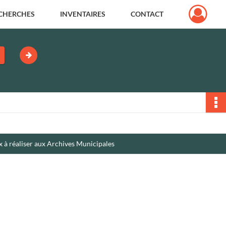
CHERCHES
INVENTAIRES
CONTACT
x à réaliser aux Archives Municipales