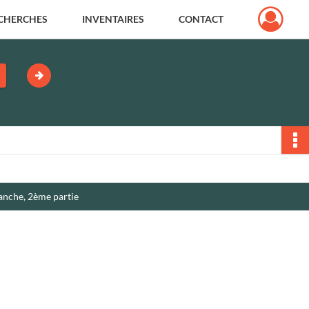
CHERCHES
INVENTAIRES
CONTACT
ranche, 2ème partie