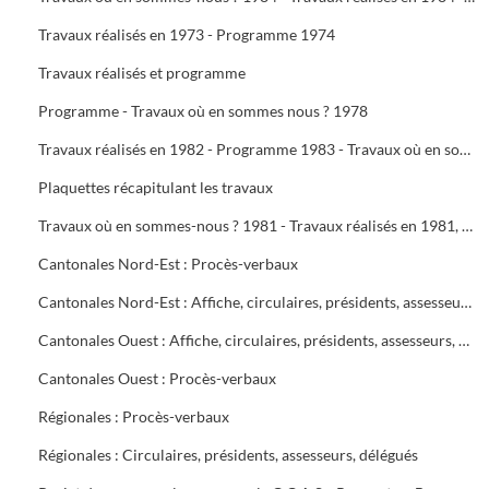
Travaux réalisés en 1973 - Programme 1974
Travaux réalisés et programme
Programme - Travaux où en sommes nous ? 1978
Travaux réalisés en 1982 - Programme 1983 - Travaux où en sommes-nous ? 1983 - Travaux réalisés en 1983 - Programme 1984
Plaquettes récapitulant les travaux
Travaux où en sommes-nous ? 1981 - Travaux réalisés en 1981, programme 1982 - Travaux où en sommes-nous ? 1982
Cantonales Nord-Est : Procès-verbaux
Cantonales Nord-Est : Affiche, circulaires, présidents, assesseurs, délégués
Cantonales Ouest : Affiche, circulaires, présidents, assesseurs, délégués
Cantonales Ouest : Procès-verbaux
Régionales : Procès-verbaux
Régionales : Circulaires, présidents, assesseurs, délégués