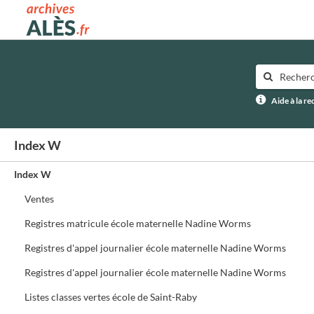
Archives municipales d'Alès
Aide à la r
Index W
Index W
Ventes
Registres matricule école maternelle Nadine Worms
Registres d'appel journalier école maternelle Nadine Worms
Registres d'appel journalier école maternelle Nadine Worms
Listes classes vertes école de Saint-Raby