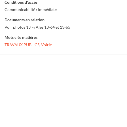
Conditions d'accès
Communicabilité : Immédiate
Documents en relation
Voir photos 13 Fi Alès 13-64 et 13-65
Mots clés matières
TRAVAUX PUBLICS
,
Voirie