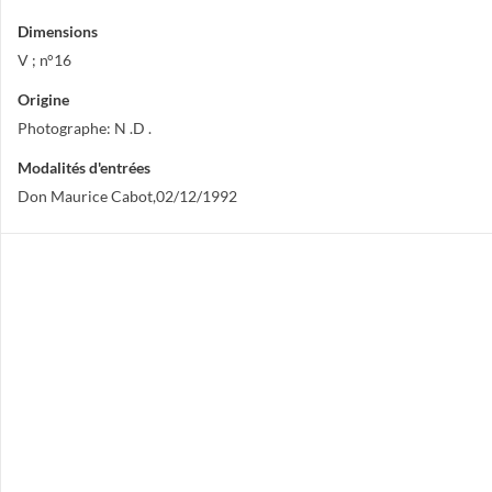
Dimensions
V ; n°16
Origine
Photographe: N .D .
Modalités d'entrées
Don Maurice Cabot,02/12/1992