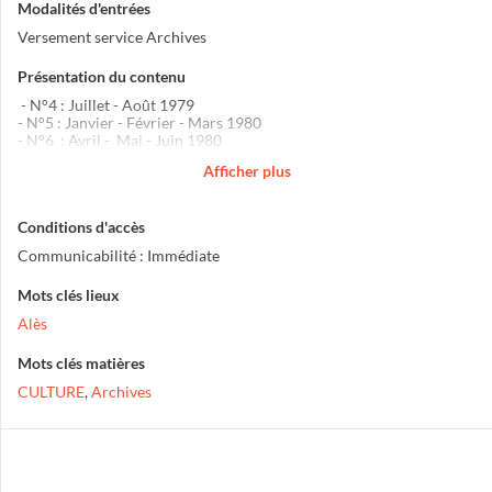
Modalités d'entrées
Versement service Archives
Présentation du contenu
- N°4 : Juillet - Août 1979
- N°5 : Janvier - Février - Mars 1980
- N°6 : Avril - Mai - Juin 1980
(Reproduction de cartes postales de la collection de Jean Rappaz)
Afficher plus
Conditions d'accès
Communicabilité : Immédiate
Mots clés lieux
Alès
Mots clés matières
CULTURE
,
Archives