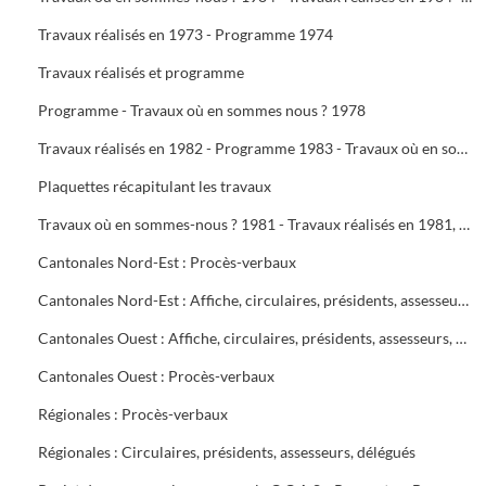
Travaux réalisés en 1973 - Programme 1974
Travaux réalisés et programme
Programme - Travaux où en sommes nous ? 1978
Travaux réalisés en 1982 - Programme 1983 - Travaux où en sommes-nous ? 1983 - Travaux réalisés en 1983 - Programme 1984
Plaquettes récapitulant les travaux
Travaux où en sommes-nous ? 1981 - Travaux réalisés en 1981, programme 1982 - Travaux où en sommes-nous ? 1982
Cantonales Nord-Est : Procès-verbaux
Cantonales Nord-Est : Affiche, circulaires, présidents, assesseurs, délégués
Cantonales Ouest : Affiche, circulaires, présidents, assesseurs, délégués
Cantonales Ouest : Procès-verbaux
Régionales : Procès-verbaux
Régionales : Circulaires, présidents, assesseurs, délégués