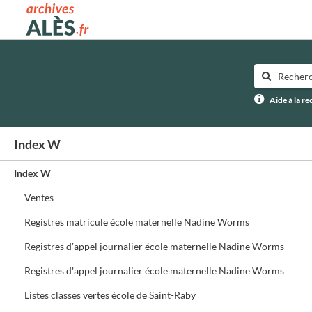
Archives municipales d'Alès
Aide à la r
Index W
Index W
Ventes
Registres matricule école maternelle Nadine Worms
Registres d'appel journalier école maternelle Nadine Worms
Registres d'appel journalier école maternelle Nadine Worms
Listes classes vertes école de Saint-Raby