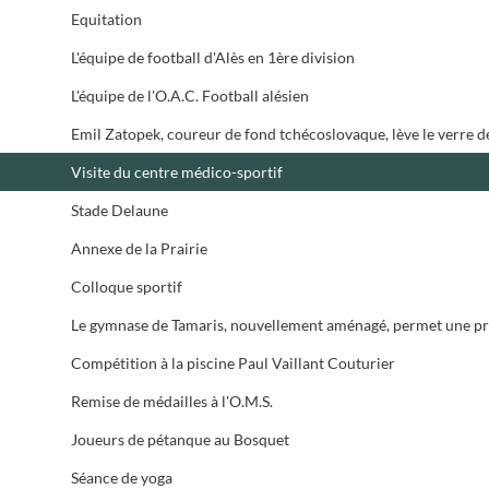
Equitation
L'équipe de football d'Alès en 1ère division
L'équipe de l'O.A.C. Football alésien
Visite du centre médico-sportif
Stade Delaune
Annexe de la Prairie
Colloque sportif
Compétition à la piscine Paul Vaillant Couturier
Remise de médailles à l'O.M.S.
Joueurs de pétanque au Bosquet
Séance de yoga