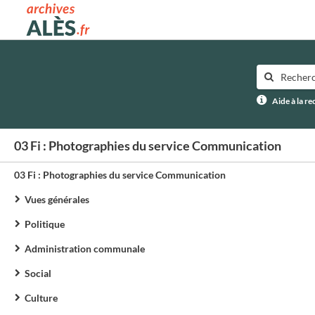
Archives municipales d'Alès
Aide à la r
03 Fi : Photographies du service Communication
03 Fi : Photographies du service Communication
Vues générales
Politique
Administration communale
Social
Culture