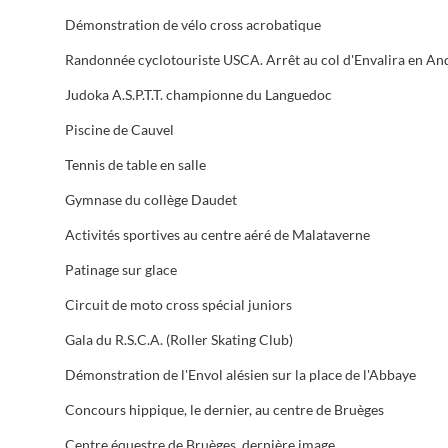
Démonstration de vélo cross acrobatique
Judoka A.S.P.T.T. championne du Languedoc
Piscine de Cauvel
Tennis de table en salle
Gymnase du collège Daudet
Activités sportives au centre aéré de Malataverne
Patinage sur glace
Circuit de moto cross spécial juniors
Gala du R.S.C.A. (Roller Skating Club)
Démonstration de l'Envol alésien sur la place de l'Abbaye
Concours hippique, le dernier, au centre de Bruèges
Centre équestre de Bruèges, dernière image