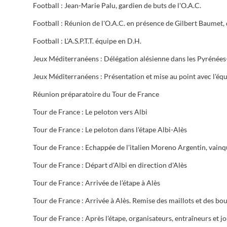
Football : Jean-Marie Palu, gardien de buts de l'O.A.C.
Football : L'A.S.P.T.T. équipe en D.H.
Réunion préparatoire du Tour de France
Tour de France : Le peloton vers Albi
Tour de France : Le peloton dans l'étape Albi-Alès
Tour de France : Départ d'Albi en direction d'Alès
Tour de France : Arrivée de l'étape à Alès