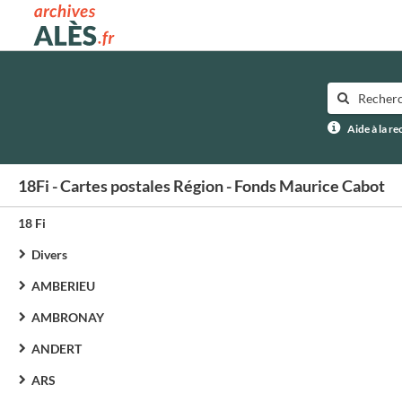
Archives municipales d'Alès
Aide à la r
18Fi - Cartes postales Région - Fonds Maurice Cabot
18 Fi
Divers
AMBERIEU
AMBRONAY
ANDERT
ARS