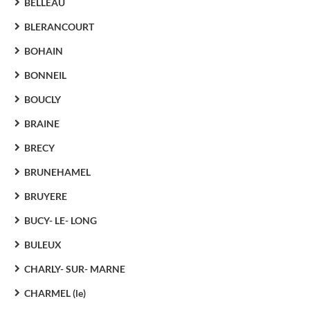
BELLEAU
BLERANCOURT
BOHAIN
BONNEIL
BOUCLY
BRAINE
BRECY
BRUNEHAMEL
BRUYERE
BUCY- LE- LONG
BULEUX
CHARLY- SUR- MARNE
CHARMEL (le)