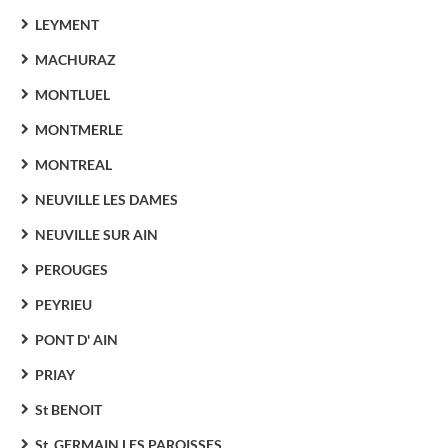
LEYMENT
MACHURAZ
MONTLUEL
MONTMERLE
MONTREAL
NEUVILLE LES DAMES
NEUVILLE SUR AIN
PEROUGES
PEYRIEU
PONT D' AIN
PRIAY
St BENOIT
St. GERMAIN LES PAROISSES