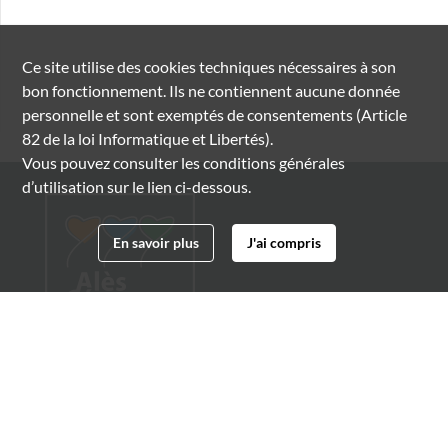
Ce site utilise des
cookies
techniques nécessaires à son
bon fonctionnement. Ils ne contiennent aucune donnée
personnelle et sont exemptés de consentements (Article
82 de la loi Informatique et Libertés).
Vous pouvez consulter les conditions générales
d’utilisation sur le lien ci-dessous.
En savoir plus
J'ai compris
Archives municipales d'Alès
4 boulevard Gambetta
30100 Alès