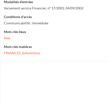
Modalités d'entrées
Versement service Financier, n° 17/2002, 04/09/2002
Conditions d'accès
Communicabilité : Immédiate
Mots clés lieux
Alès
Mots clés matières
FINANCES
,
Subventions