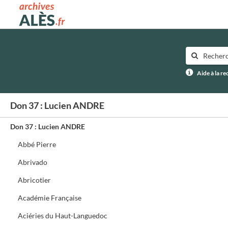
Archives municipales d'Alès
Aide à la r
Don 37 : Lucien ANDRE
Don 37 : Lucien ANDRE
Abbé Pierre
Abrivado
Abricotier
Académie Française
Aciéries du Haut-Languedoc