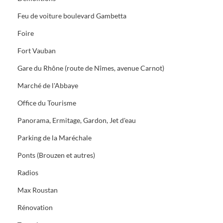
Feu de voiture boulevard Gambetta
Foire
Fort Vauban
Gare du Rhône (route de Nîmes, avenue Carnot)
Marché de l'Abbaye
Office du Tourisme
Panorama, Ermitage, Gardon, Jet d'eau
Parking de la Maréchale
Ponts (Brouzen et autres)
Radios
Max Roustan
Rénovation