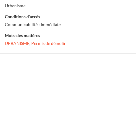
Urbanisme
Conditions d'accès
Communicabilité : Immédiate
Mots clés matières
URBANISME
,
Permis de démolir