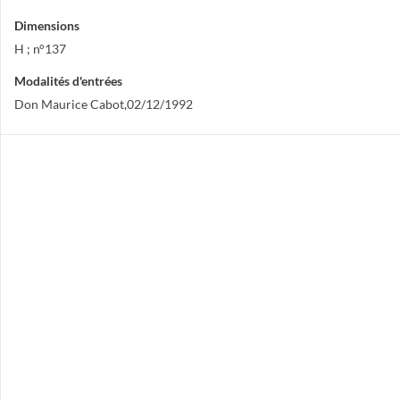
Dimensions
H ; n°137
Modalités d'entrées
Don Maurice Cabot,02/12/1992