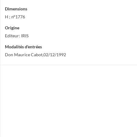
Dimensions
H ; n°1776
Origine
Editeur: IRIS
Modalités d'entrées
Don Maurice Cabot,02/12/1992