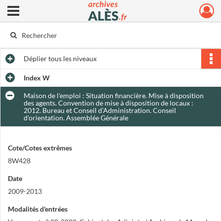
Ouvrir le menu déroulant
Archives municipales d'Alès
Déplier
tous les niveaux
Index W
Maison de l'emploi : Situation financière. Mise à disposition
des agents. Convention de mise à disposition de locaux :
2012. Bureau et Conseil d'Administration. Conseil
d'orientation. Assemblée Générale
Cote/Cotes extrêmes
8W428
Date
2009-2013
Modalités d'entrées