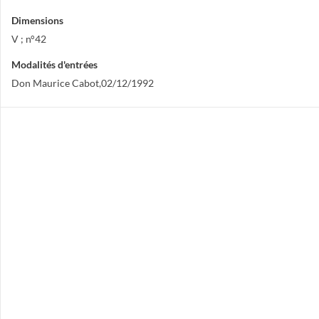
Dimensions
V ; n°42
Modalités d'entrées
Don Maurice Cabot,02/12/1992