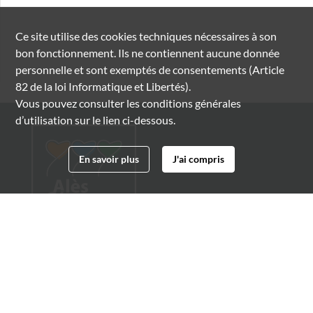
Ce site utilise des
cookies
techniques nécessaires à son
bon fonctionnement. Ils ne contiennent aucune donnée
personnelle et sont exemptés de consentements (Article
82 de la loi Informatique et Libertés).
Vous pouvez consulter les conditions générales
d’utilisation sur le lien ci-dessous.
En savoir plus
J'ai compris
Archives municipales d'Alès
4 boulevard Gambetta
30100 Alès
04 66 54 32 20