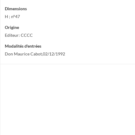
Dimensions
H ; n°47
Origine
Editeur: CCCC
Modalités d'entrées
Don Maurice Cabot,02/12/1992