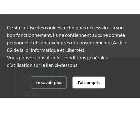
Ce site utilise des
cookies
techniques nécessaires à son
bon fonctionnement. Ils ne contiennent aucune donnée
personnelle et sont exemptés de consentements (Article
82 de la loi Informatique et Libertés).
Vous pouvez consulter les conditions générales
d’utilisation sur le lien ci-dessous.
En savoir plus
J'ai compris
Archives municipales d'Alès
4 boulevard Gambetta