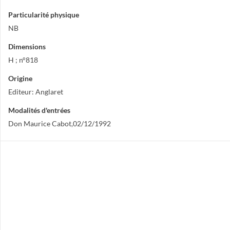
Particularité physique
NB
Dimensions
H ; n°818
Origine
Editeur: Anglaret
Modalités d'entrées
Don Maurice Cabot,02/12/1992