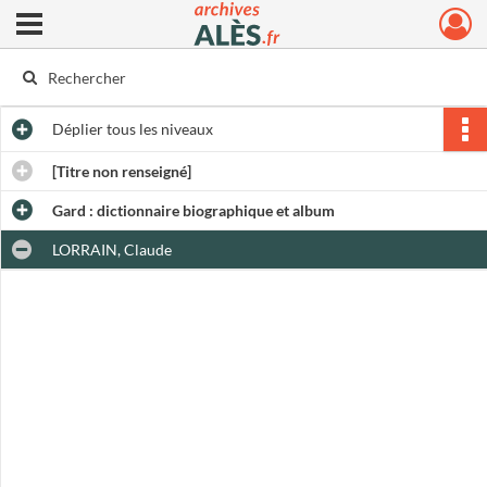
Ouvrir le menu déroulant
Archives municipales d'Alès
Déplier
tous les niveaux
[Titre non renseigné]
Gard : dictionnaire biographique et album
LORRAIN, Claude