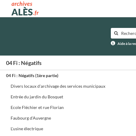
Archives municipales d'Alès
Aide à la r
04 Fi : Négatifs
04 Fi : Négatifs (1ère partie)
Divers locaux d'archivage des services municipaux
Entrée du jardin du Bosquet
Ecole Fléchier et rue Florian
Faubourg d'Auvergne
L'usine électrique