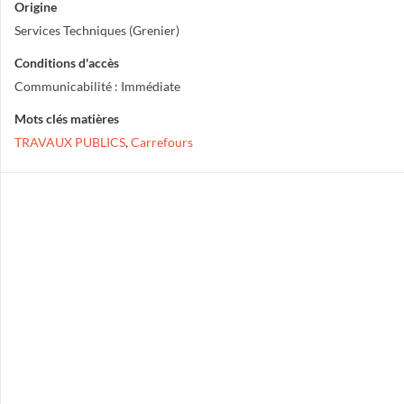
Origine
Services Techniques (Grenier)
Conditions d'accès
Communicabilité : Immédiate
Mots clés matières
TRAVAUX PUBLICS
,
Carrefours