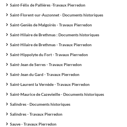
Saint-Félix de Pallières -Travaux Pierredon
Saint-Florent-sur-Auzonnet - Documents historiques
Saint-Geniès de Malgoirès - Travaux Pierredon
Saint-Hilaire de Brethmas : Documents historiques
Saint-Hilaire de Brethmas - Travaux Pierredon
Saint-Hippolyte du Fort - Travaux Pierredon
Saint-Jean de Serres - Travaux Pierredon
Saint-Jean du Gard - Travaux Pierredon
Saint-Laurent la Vernède - Travaux Pierredon
Saint-Maurice de Cazevieille - Documents historiques
Salindres - Documents historiques
Salindres - Travaux Pierredon
Sauve - Travaux Pierredon