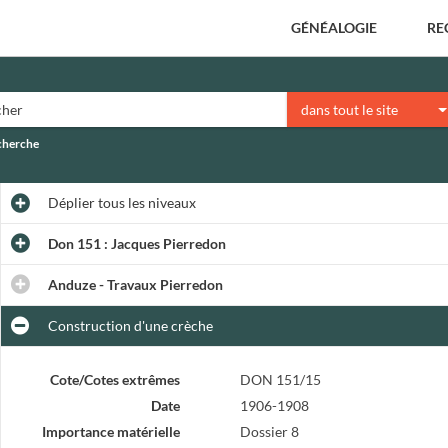
GÉNÉALOGIE
RE
dans tout le site
echerche
Déplier
tous les niveaux
Don 151 : Jacques Pierredon
Anduze - Travaux Pierredon
Construction d'une crèche
Cote/Cotes extrêmes
DON 151/15
Date
1906-1908
Importance matérielle
Dossier 8