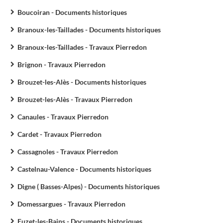
Boucoiran - Documents historiques
Branoux-les-Taillades - Documents historiques
Branoux-les-Taillades - Travaux Pierredon
Brignon - Travaux Pierredon
Brouzet-les-Alès - Documents historiques
Brouzet-les-Alès - Travaux Pierredon
Canaules - Travaux Pierredon
Cardet - Travaux Pierredon
Cassagnoles - Travaux Pierredon
Castelnau-Valence - Documents historiques
Digne ( Basses-Alpes) - Documents historiques
Domessargues - Travaux Pierredon
Euzet-les-Bains - Documents historiques