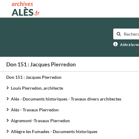
Archives municipales d'Alès
Aide à la r
Don 151 : Jacques Pierredon
Don 151 : Jacques Pierredon
Louis Pierredon, architecte
Alès - Documents historiques - Travaux divers architectes
Alès - Travaux Pierredon
Aigremont -Travaux Pierredon
Allègre les Fumades - Documents historiques