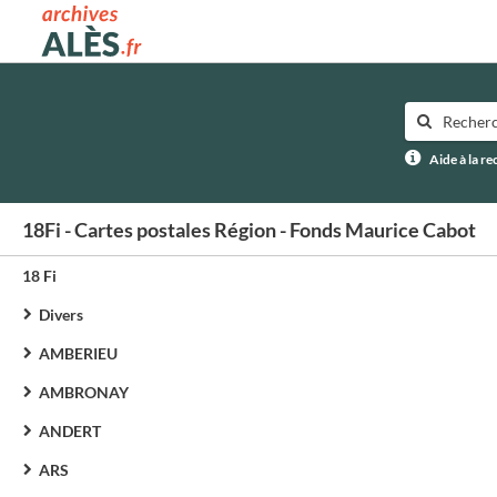
Archives municipales d'Alès
Aide à la r
18Fi - Cartes postales Région - Fonds Maurice Cabot
18 Fi
Divers
AMBERIEU
AMBRONAY
ANDERT
ARS