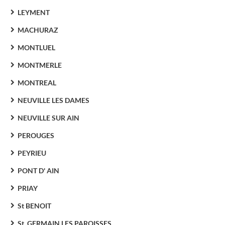
LEYMENT
MACHURAZ
MONTLUEL
MONTMERLE
MONTREAL
NEUVILLE LES DAMES
NEUVILLE SUR AIN
PEROUGES
PEYRIEU
PONT D' AIN
PRIAY
St BENOIT
St. GERMAIN LES PAROISSES