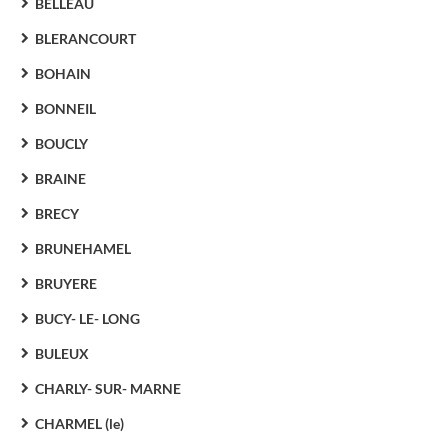
BELLEAU
BLERANCOURT
BOHAIN
BONNEIL
BOUCLY
BRAINE
BRECY
BRUNEHAMEL
BRUYERE
BUCY- LE- LONG
BULEUX
CHARLY- SUR- MARNE
CHARMEL (le)