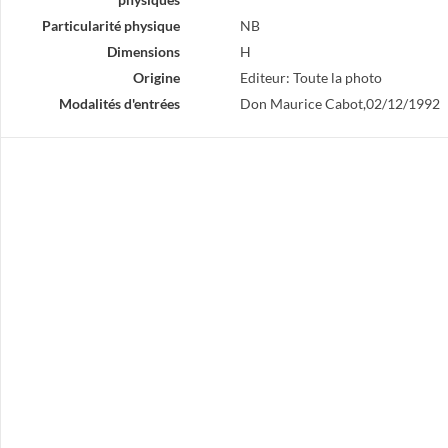
Particularité physique
NB
Dimensions
H
Origine
Editeur: Toute la photo
Modalités d'entrées
Don Maurice Cabot,02/12/1992