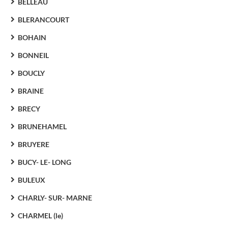
BELLEAU
BLERANCOURT
BOHAIN
BONNEIL
BOUCLY
BRAINE
BRECY
BRUNEHAMEL
BRUYERE
BUCY- LE- LONG
BULEUX
CHARLY- SUR- MARNE
CHARMEL (le)