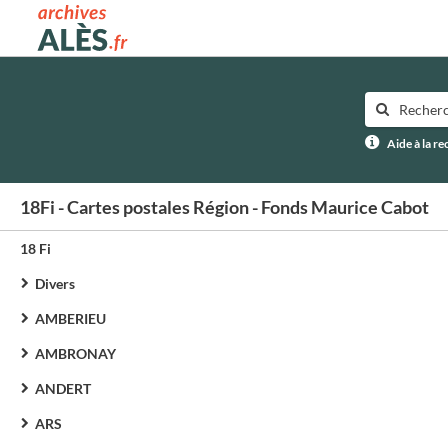
Archives municipales d'Alès
Aide à la r
18Fi - Cartes postales Région - Fonds Maurice Cabot
18 Fi
Divers
AMBERIEU
AMBRONAY
ANDERT
ARS