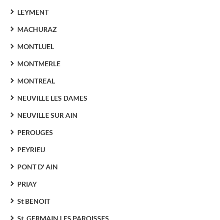
LEYMENT
MACHURAZ
MONTLUEL
MONTMERLE
MONTREAL
NEUVILLE LES DAMES
NEUVILLE SUR AIN
PEROUGES
PEYRIEU
PONT D' AIN
PRIAY
St BENOIT
St. GERMAIN LES PAROISSES