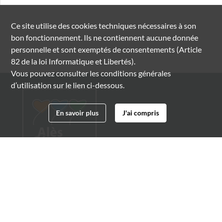
Ce site utilise des
cookies
techniques nécessaires à son
bon fonctionnement. Ils ne contiennent aucune donnée
personnelle et sont exemptés de consentements (Article
82 de la loi Informatique et Libertés).
Vous pouvez consulter les conditions générales
d’utilisation sur le lien ci-dessous.
En savoir plus
J'ai compris
Archives municipales d'Alès
4 boulevard Gambetta
30100 Alès
04 66 54 32 20