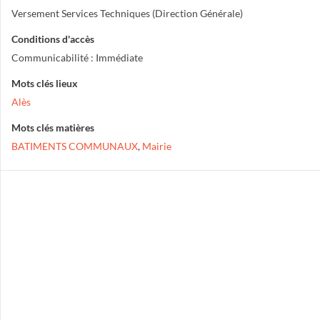
Versement Services Techniques (Direction Générale)
Conditions d'accès
Communicabilité : Immédiate
Mots clés lieux
Alès
Mots clés matières
BATIMENTS COMMUNAUX
,
Mairie