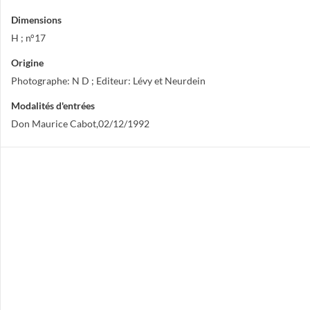
Dimensions
H ; n°17
Origine
Photographe: N D ; Editeur: Lévy et Neurdein
Modalités d'entrées
Don Maurice Cabot,02/12/1992