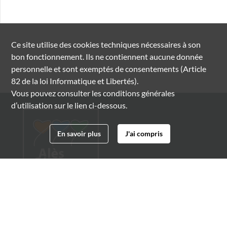
Ce site utilise des
cookies
techniques nécessaires à son
bon fonctionnement. Ils ne contiennent aucune donnée
personnelle et sont exemptés de consentements (Article
82 de la loi Informatique et Libertés).
Vous pouvez consulter les conditions générales
d’utilisation sur le lien ci-dessous.
En savoir plus
J'ai compris
Archives municipales d'Alès
4 boulevard Gambetta