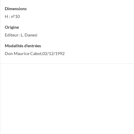
Dimensions
H ; n°10
Origine
Editeur: L. Danesi
Modalités d'entrées
Don Maurice Cabot,02/12/1992