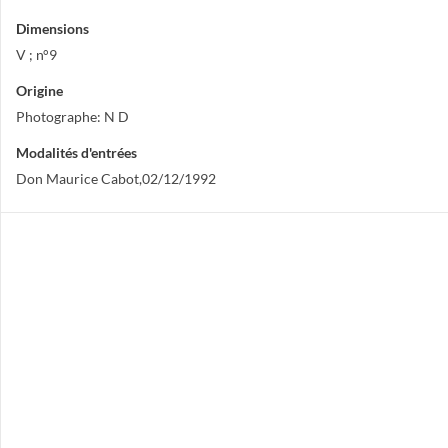
Dimensions
V ; n°9
Origine
Photographe: N D
Modalités d'entrées
Don Maurice Cabot,02/12/1992