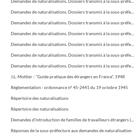
Demandes de naturalisations. Dossiers transmis à la sous-préfecture
Demandes de naturalisations. Dossiers transmis à la sous-préfecture
Demandes de naturalisations. Dossiers transmis à la sous-préfecture
Demandes de naturalisations. Dossiers transmis à la sous-préfecture
Demandes de naturalisations. Dossiers transmis à la sous-préfecture
Demandes de naturalisations. Dossiers transmis à la sous-préfecture
Demandes de naturalisations. Dossiers transmis à la sous-préfecture
J.L. Mottier : "Guide pratique des étrangers en France", 1948
Réglementation : ordonnance n° 45-2441 du 19 octobre 1945
Répertoire des naturalisations
Répertoire des naturalisations
Demandes d'introduction de familles de travailleurs étrangers (regroupement familial). Eléments d'enquête et réglementations
Réponses de la sous-préfecture aux demandes de naturalisation