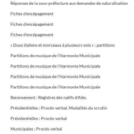
Réponses de la sous-préfecture aux demandes de naturalisation
Fiches d'encépagement
Fiches d'encépagement
Fiches d'encépagement
« Duos italiens et morceaux à plusieurs voix » : partitions
Partitions de musique de l'Harmonie Municipale
Partitions de musique de l'Harmonie Municipale
Partitions de musique de l'Harmonie Municipale
Partitions de musique de l'Harmonie Municipale
Recensement : Registres des natifs d'Alès.
Présidentielles : Procès-verbal. Modalités du scrutin
Présidentielles : Procès-verbal
Municipales : Procès-verbal