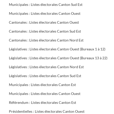
Municipales : Listes électorales Canton Sud Est
Municipales : Listes électorales Canton Ouest
Cantonales : Listes électorales Canton Ouest
Cantonales : Listes électorales Canton Sud Est
Cantonales : Listes électorales Canton Nord Est
Législatives : Listes électorales Canton Ouest (Bureaux 1 à 12)
Législatives : Listes électorales Canton Ouest (Bureaux 13 à 22)
Législatives : Listes électorales Canton Nord Est
Législatives : Listes électorales Canton Sud Est
Municipales : Listes électorales Canton Est
Municipales : Listes électorales Canton Ouest
Référendum : Listes électorales Canton Est
Présidentielles : Listes électorales Canton Ouest