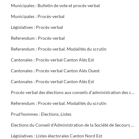
Municipales : Bulletin de vote et procès-verbal
Municipales : Procès-verbal
Législatives : Procès-verbal
Referendum : Procès-verbal
Referendum : Procès-verbal. Modalités du scrutin
Cantonales : Procès-verbal Canton Alès Est
Cantonales : Procès-verbal Canton Alès Ouest
Cantonales : Procès-verbal Canton Alès Est
Procès-verbal des élections aux conseils d'administration des caisses de Sécurité Sociale et d'Allocations familiales
Referendum : Procès-verbal. Modalités du scrutin
Prud'hommes : Elections, Listes
Elections du Conseil d'Administration de la Société de Secours Minière du groupe sud des Houillères du Bassin des Cévennes (H.B.C.)
Législatives : Listes électorales Canton Nord Est