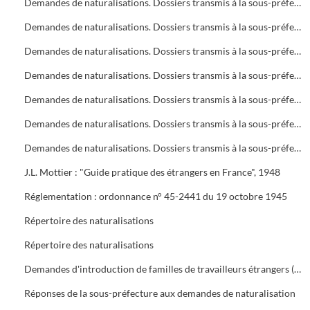
Demandes de naturalisations. Dossiers transmis à la sous-préfecture
Demandes de naturalisations. Dossiers transmis à la sous-préfecture
Demandes de naturalisations. Dossiers transmis à la sous-préfecture
Demandes de naturalisations. Dossiers transmis à la sous-préfecture
Demandes de naturalisations. Dossiers transmis à la sous-préfecture
Demandes de naturalisations. Dossiers transmis à la sous-préfecture
Demandes de naturalisations. Dossiers transmis à la sous-préfecture
J.L. Mottier : "Guide pratique des étrangers en France", 1948
Réglementation : ordonnance n° 45-2441 du 19 octobre 1945
Répertoire des naturalisations
Répertoire des naturalisations
Demandes d'introduction de familles de travailleurs étrangers (regroupement familial). Eléments d'enquête et réglementations
Réponses de la sous-préfecture aux demandes de naturalisation