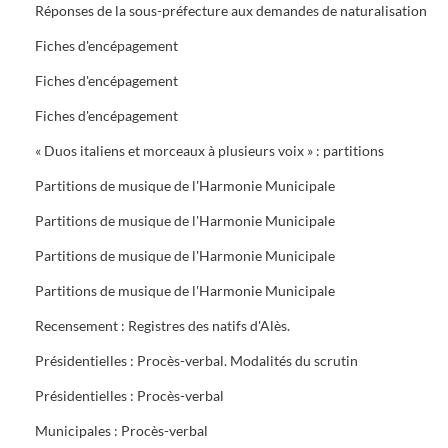
Réponses de la sous-préfecture aux demandes de naturalisation
Fiches d'encépagement
Fiches d'encépagement
Fiches d'encépagement
« Duos italiens et morceaux à plusieurs voix » : partitions
Partitions de musique de l'Harmonie Municipale
Partitions de musique de l'Harmonie Municipale
Partitions de musique de l'Harmonie Municipale
Partitions de musique de l'Harmonie Municipale
Recensement : Registres des natifs d'Alès.
Présidentielles : Procès-verbal. Modalités du scrutin
Présidentielles : Procès-verbal
Municipales : Procès-verbal