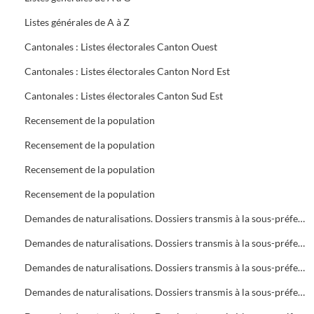
Listes générales de A à Z
Cantonales : Listes électorales Canton Ouest
Cantonales : Listes électorales Canton Nord Est
Cantonales : Listes électorales Canton Sud Est
Recensement de la population
Recensement de la population
Recensement de la population
Recensement de la population
Demandes de naturalisations. Dossiers transmis à la sous-préfecture
Demandes de naturalisations. Dossiers transmis à la sous-préfecture
Demandes de naturalisations. Dossiers transmis à la sous-préfecture
Demandes de naturalisations. Dossiers transmis à la sous-préfecture