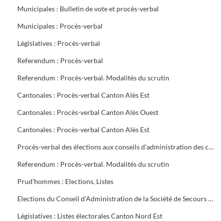
Municipales : Bulletin de vote et procès-verbal
Municipales : Procès-verbal
Législatives : Procès-verbal
Referendum : Procès-verbal
Referendum : Procès-verbal. Modalités du scrutin
Cantonales : Procès-verbal Canton Alès Est
Cantonales : Procès-verbal Canton Alès Ouest
Cantonales : Procès-verbal Canton Alès Est
Procès-verbal des élections aux conseils d'administration des caisses de Sécurité Sociale et d'Allocations familiales
Referendum : Procès-verbal. Modalités du scrutin
Prud'hommes : Elections, Listes
Elections du Conseil d'Administration de la Société de Secours Minière du groupe sud des Houillères du Bassin des Cévennes (H.B.C.)
Législatives : Listes électorales Canton Nord Est