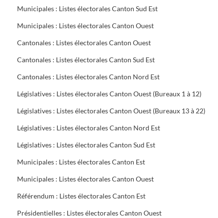
Municipales : Listes électorales Canton Sud Est
Municipales : Listes électorales Canton Ouest
Cantonales : Listes électorales Canton Ouest
Cantonales : Listes électorales Canton Sud Est
Cantonales : Listes électorales Canton Nord Est
Législatives : Listes électorales Canton Ouest (Bureaux 1 à 12)
Législatives : Listes électorales Canton Ouest (Bureaux 13 à 22)
Législatives : Listes électorales Canton Nord Est
Législatives : Listes électorales Canton Sud Est
Municipales : Listes électorales Canton Est
Municipales : Listes électorales Canton Ouest
Référendum : Listes électorales Canton Est
Présidentielles : Listes électorales Canton Ouest