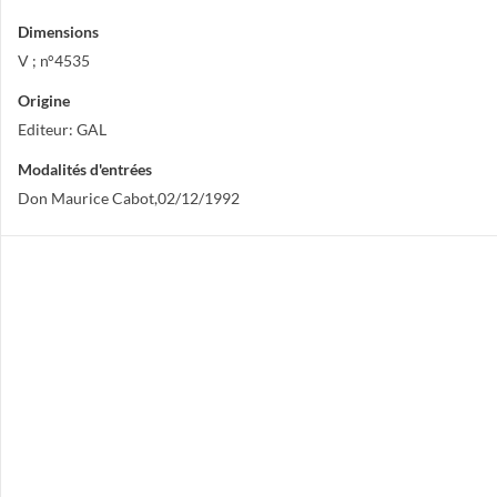
Dimensions
V ; n°4535
Origine
Editeur: GAL
Modalités d'entrées
Don Maurice Cabot,02/12/1992