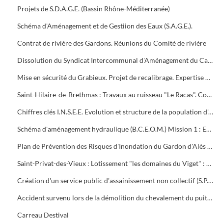
Projets de S.D.A.G.E. (Bassin Rhône-Méditerranée)
Schéma d'Aménagement et de Gestiion des Eaux (S.A.G.E.).
Contrat de rivière des Gardons. Réunions du Comité de rivière
Dissolution du Syndicat Intercommunal d'Aménagement du Carriol et des affluents des Gardons d'Alès et d'ANDUZE
Mise en sécurité du Grabieux. Projet de recalibrage. Expertise B.C.E.O.M., enquête publique, travaux
Saint-Hilaire-de-Brethmas : Travaux au ruisseau "Le Racas". Conventions avec les propriétaires. Etudes B.C.E.O.M.
Chiffres clés I.N.S.E.E. Evolution et structure de la population d'Alès et autres communes d'Alès-Agglo (2 mises à jour)
Schéma d'aménagement hydraulique (B.C.E.O.M.) Mission 1 : Extension aux 8 nouvelles communes . Mission 2 : Dossier de synthèse
Plan de Prévention des Risques d'Inondation du Gardon d'Alès (P.P.R.I.)
Saint-Privat-des-Vieux : Lotissement "les domaines du Viget" : Autorisation de lotir, plans de bornage et de récolement
Création d'un service public d'assainissement non collectif (S.P.A.N.C.)
Accident survenu lors de la démolition du chevalement du puits Destival.
Carreau Destival