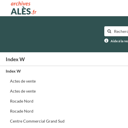
Archives municipales d'Alès
Aide à la r
Index W
Index W
Actes de vente
Actes de vente
Rocade Nord
Rocade Nord
Centre Commercial Grand Sud