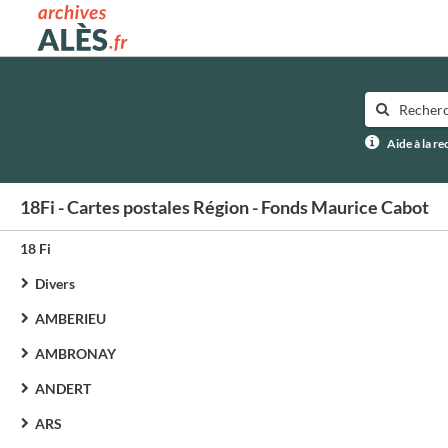
Archives municipales d'Alès
Aide à la r
18Fi - Cartes postales Région - Fonds Maurice Cabot
18 Fi
Divers
AMBERIEU
AMBRONAY
ANDERT
ARS