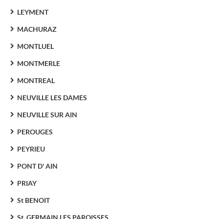
LEYMENT
MACHURAZ
MONTLUEL
MONTMERLE
MONTREAL
NEUVILLE LES DAMES
NEUVILLE SUR AIN
PEROUGES
PEYRIEU
PONT D' AIN
PRIAY
St BENOIT
St. GERMAIN LES PAROISSES